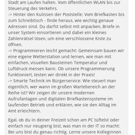
Stadt am Laufen halten. Vom öffentlichen WLAN bis zur
Steuerung des Verkehrs.
-> Hinter den Kulissen der Poststelle: Vom Briefkasten bis
zum Schreibtisch - finde heraus, wie wichtig genaue
Adressen sind. Du darfst selbst mit anpacken, Briefe in
unser System einsortieren und dabei ein kleines
Zahlenrätsel lösen, um eine verschlossene Kiste zu
öffnen.
-> Programmieren leicht gemacht: Gemeinsam bauen wir
eine eigene Wetterstation und lernen, wie man mit
einfachen, visuellen Bausteinen Temperatur und
Luftdruck messen kann. Ob unsere Programmierung
funktioniert, testen wir direkt in der Praxis!
-> Smarte Technik im Bürgerservice: Wie steuert man
eigentlich, wer wann im großen Wartebereich an der
Reihe ist? Wir zeigen dir unsere modernen
Aufrufanlagen und digitalen Briefkastensysteme im
laufenden Betrieb und erklären, wie sie den Alltag im
Amt erleichtern.
Egal, ob du in deiner Freizeit schon am PC tüftelst oder
einfach nur neugierig bist, was man in der IT so macht:
Bei uns bist du genau richtig. Lerne unsere Kolleginnen