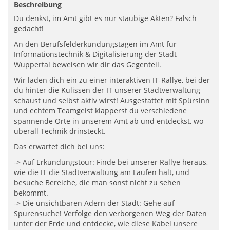
Beschreibung
Du denkst, im Amt gibt es nur staubige Akten? Falsch
gedacht!
An den Berufsfelderkundungstagen im Amt für
Informationstechnik & Digitalisierung der Stadt
Wuppertal beweisen wir dir das Gegenteil.
Wir laden dich ein zu einer interaktiven IT-Rallye, bei der
du hinter die Kulissen der IT unserer Stadtverwaltung
schaust und selbst aktiv wirst! Ausgestattet mit Spürsinn
und echtem Teamgeist klapperst du verschiedene
spannende Orte in unserem Amt ab und entdeckst, wo
überall Technik drinsteckt.
Das erwartet dich bei uns:
-> Auf Erkundungstour: Finde bei unserer Rallye heraus,
wie die IT die Stadtverwaltung am Laufen hält, und
besuche Bereiche, die man sonst nicht zu sehen
bekommt.
-> Die unsichtbaren Adern der Stadt: Gehe auf
Spurensuche! Verfolge den verborgenen Weg der Daten
unter der Erde und entdecke, wie diese Kabel unsere