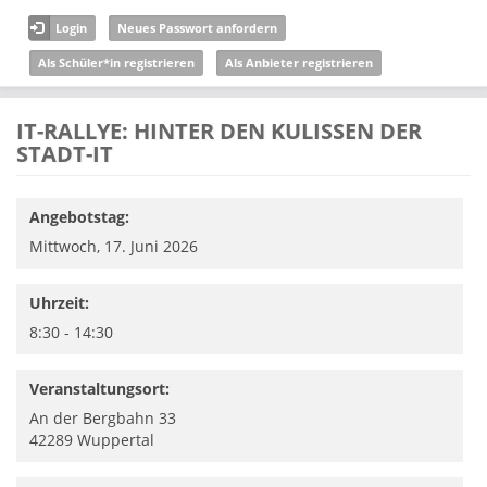
Direkt zum Inhalt
Login
Neues Passwort anfordern
Als Schüler*in registrieren
Als Anbieter registrieren
IT-RALLYE: HINTER DEN KULISSEN DER
STADT-IT
Angebotstag:
Mittwoch, 17. Juni 2026
Uhrzeit:
8:30 - 14:30
Veranstaltungsort:
An der Bergbahn 33
42289
Wuppertal