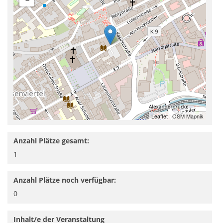
Leaflet
| OSM Mapnik
Anzahl Plätze gesamt:
1
Anzahl Plätze noch verfügbar:
0
Inhalt/e der Veranstaltung