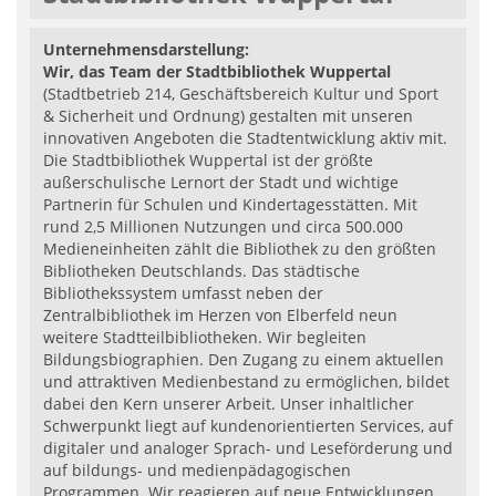
Unternehmensdarstellung:
Wir, das Team der Stadtbibliothek Wuppertal
(Stadtbetrieb 214, Geschäftsbereich Kultur und Sport
& Sicherheit und Ordnung) gestalten mit unseren
innovativen Angeboten die Stadtentwicklung aktiv mit.
Die Stadtbibliothek Wuppertal ist der größte
außerschulische Lernort der Stadt und wichtige
Partnerin für Schulen und Kindertagesstätten. Mit
rund 2,5 Millionen Nutzungen und circa 500.000
Medieneinheiten zählt die Bibliothek zu den größten
Bibliotheken Deutschlands. Das städtische
Bibliothekssystem umfasst neben der
Zentralbibliothek im Herzen von Elberfeld neun
weitere Stadtteilbibliotheken. Wir begleiten
Bildungsbiographien. Den Zugang zu einem aktuellen
und attraktiven Medienbestand zu ermöglichen, bildet
dabei den Kern unserer Arbeit. Unser inhaltlicher
Schwerpunkt liegt auf kundenorientierten Services, auf
digitaler und analoger Sprach- und Leseförderung und
auf bildungs- und medienpädagogischen
Programmen. Wir reagieren auf neue Entwicklungen