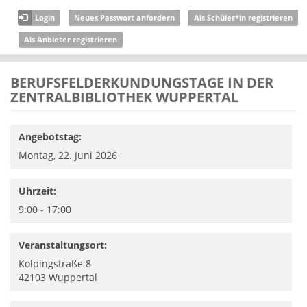
Direkt zum Inhalt
Login
Neues Passwort anfordern
Als Schüler*in registrieren
Als Anbieter registrieren
BERUFSFELDERKUNDUNGSTAGE IN DER
ZENTRALBIBLIOTHEK WUPPERTAL
Angebotstag:
Montag, 22. Juni 2026
Uhrzeit:
9:00 - 17:00
Veranstaltungsort:
Kolpingstraße 8
42103
Wuppertal